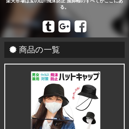
楽天市場は宝の山!!飛沫防止 漁師帽のすべてがここにあ
る。
商品の一覧