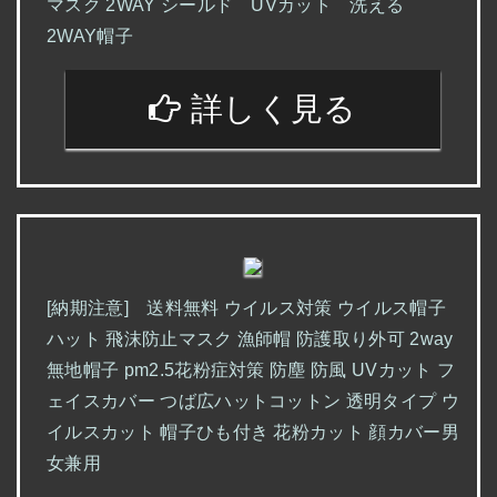
マスク 2WAY シールド UVカット 洗える
2WAY帽子
詳しく見る
[納期注意] 送料無料 ウイルス対策 ウイルス帽子
ハット 飛沫防止マスク 漁師帽 防護取り外可 2way
無地帽子 pm2.5花粉症対策 防塵 防風 UVカット フ
ェイスカバー つば広ハットコットン 透明タイプ ウ
イルスカット 帽子ひも付き 花粉カット 顔カバー男
女兼用