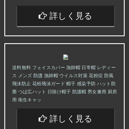
詳しく見る
送料無料 フェイスカバー 漁師帽 日常帽 レディー
ス メンズ 防護 漁師帽 ウイルス対策 花粉症 防風
飛沫防止 花粉飛沫ガード 帽子 感染予防 ハット防
塵 つば広ハット 日除け帽子 防護帽 男女兼用 厨房
用 衛生キャッ
詳しく見る