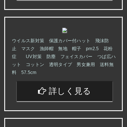
ウイルス新対策 保護カバー付ハット 飛沫防
止 マスク 漁師帽 無地 帽子 pm2.5 花粉
症 UV対策 防塵 フェイスカバー つば広ハ
ット コットン 透明タイプ 男女兼用 送料無
料 57.5cm
詳しく見る