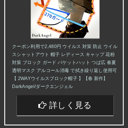
クーポン利用で2,480円 ウイルス 対策 防止 ウイル
スシャットアウト 帽子 レディース キャップ 花粉
対策 ブロック ガード バケットハット つば広 春夏
透明マスク アルコール消毒 で拭き繰り返し使用可
【 2WAYウイルスブロック帽子 】【春 新作】
DarkAngel/ダークエンジェル
詳しく見る