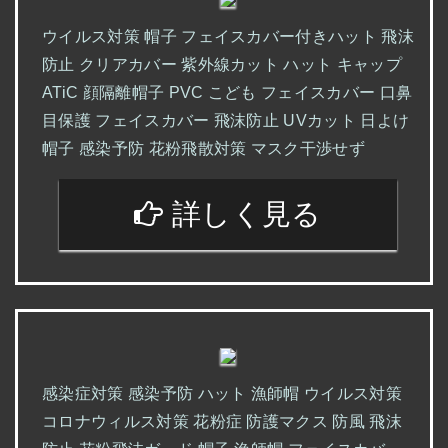
ウイルス対策 帽子 フェイスカバー付きハット 飛沫
防止 クリアカバー 紫外線カット ハット キャップ
ATiC 顔隔離帽子 PVC こども フェイスカバー 口鼻
目保護 フェイスカバー 飛沫防止 UVカット 日よけ
帽子 感染予防 花粉飛散対策 マスク干渉せず
詳しく見る
感染症対策 感染予防 ハット 漁師帽 ウイルス対策
コロナウィルス対策 花粉症 防護マクス 防風 飛沫