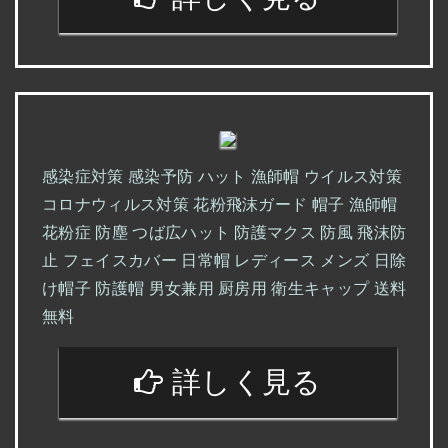
感染症対策 感染予防 ハット 漁師帽 ウイルス対策
コロナウィルス対策 花粉飛沫ガード 帽子 漁師帽
花粉症 防塵 つば広ハット 防護マクス 防風 飛沫防
止 フェイスカバー 日常帽 レディース メンズ 日除
け帽子 防護帽 男女兼用 厨房用 衛生キャップ 送料
無料
詳しく見る