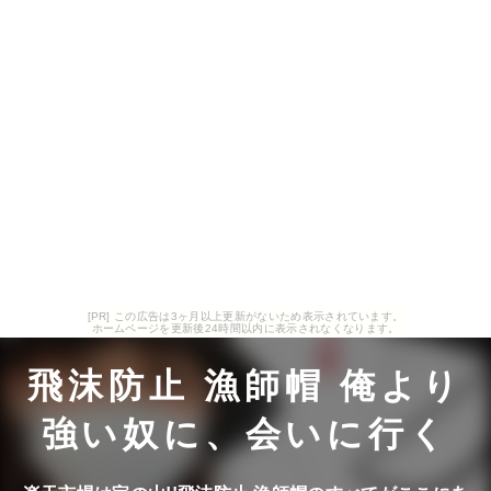
[PR] この広告は3ヶ月以上更新がないため表示されています。
ホームページを更新後24時間以内に表示されなくなります。
飛沫防止 漁師帽 俺より
強い奴に、会いに行く