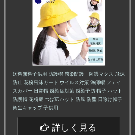
送料無料子供用 防護帽 感染防護 防護マクス 飛沫
防止 花粉飛沫ガード ウイルス対策 漁師帽 フェイ
スカバー 日常帽 感染症対策 感染予防 帽子 ハット
防護帽 花粉症 つば広ハット 防風 防塵 日除け帽子
衛生キャップ 子供用
詳しく見る