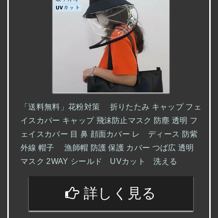
「送料無料」花粉対策 折りたたみ キャップ フェ
イスカバー キャップ 飛沫防止マスク 防塵 透明 フ
ェイスカバー 目 鼻 顔面カバー レ ディース 防紫
外線 帽子 漁師帽 防護 保護 カバー つば広 透明
マスク 2WAY シールド UVカット 洗える
詳しく見る