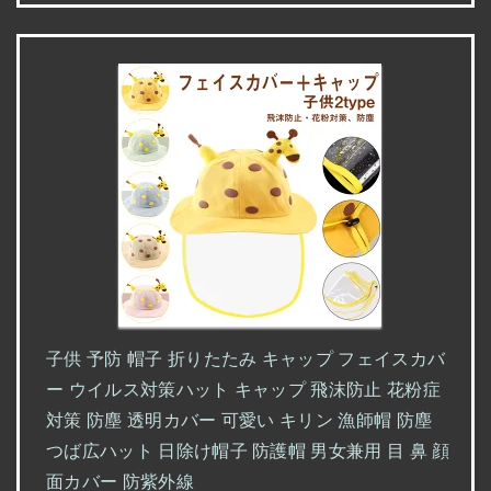
子供 予防 帽子 折りたたみ キャップ フェイスカバ
ー ウイルス対策ハット キャップ 飛沫防止 花粉症
対策 防塵 透明カバー 可愛い キリン 漁師帽 防塵
つば広ハット 日除け帽子 防護帽 男女兼用 目 鼻 顔
面カバー 防紫外線