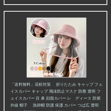
「送料無料」花粉対策 折りたたみ キャップ フェ
イスカバー キャップ 飛沫防止マスク 防塵 透明 フ
ェイスカバー 目 鼻 顔面カバー レ ディース 防紫
外線 帽子 漁師帽 防護 保護 カバー つば広 透明