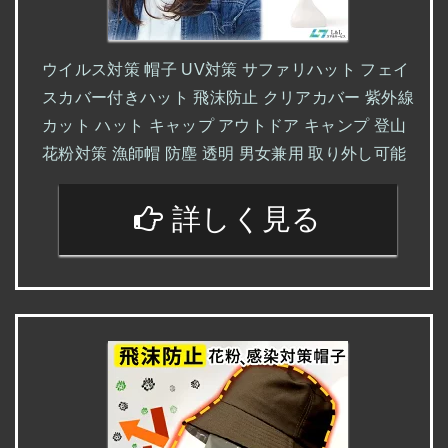
ウイルス対策 帽子 UV対策 サファリハット フェイ
スカバー付きハット 飛沫防止 クリアカバー 紫外線
カット ハット キャップ アウトドア キャンプ 登山
花粉対策 漁師帽 防塵 透明 男女兼用 取り外し可能
詳しく見る