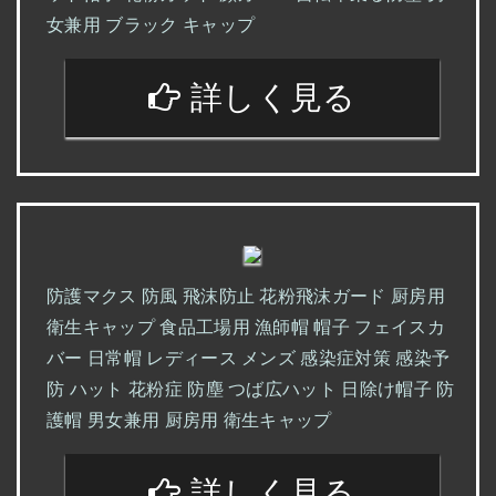
女兼用 ブラック キャップ
詳しく見る
防護マクス 防風 飛沫防止 花粉飛沫ガード 厨房用
衛生キャップ 食品工場用 漁師帽 帽子 フェイスカ
バー 日常帽 レディース メンズ 感染症対策 感染予
防 ハット 花粉症 防塵 つば広ハット 日除け帽子 防
護帽 男女兼用 厨房用 衛生キャップ
詳しく見る