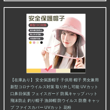
【在庫あり】 安全保護帽子 子供用 帽子 男女兼用
新型コロナウイルス対策 取り外し可能 UVカット
口鼻目保護 フェイスガード 防風キャップ ハット
飛沫防止 釣り帽子 漁師帽 防ウイルス 防塵 キャッ
プ ファイスカバー UVカット 花粉