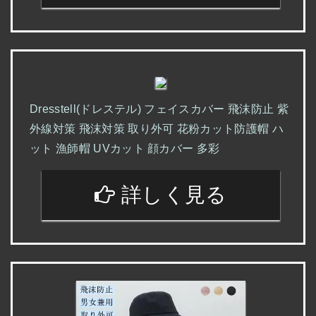
Dresstell(ドレステル) フェイスカバー 飛沫防止 紫
外線対策 飛沫対策 取り外可 花粉カット防護帽 ハ
ット 漁師帽 UVカット 顔カバー 多彩
詳しく見る