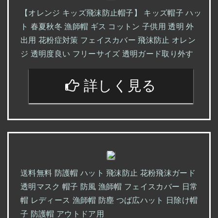
【オレンジ キッズ飛沫防止帽子】 キッズ帽子 ハッ
ト 春夏秋冬 漁師帽 ギス コットン 子供用 透明 外
出用 花粉症対策 フェイスカバー 飛沫防止 オレン
ジ 透明度良い フリーサイズ 透明ガード取り外す
詳しく見る
送料無料 防護帽 ハット 飛沫防止 花粉飛沫ガード
透明マスク 帽子 防風 漁師帽 フェイスカバー 日常
帽 レディース 漁師帽 防塵 つば広ハット 日除け帽
子 防護帽 アウトドア用