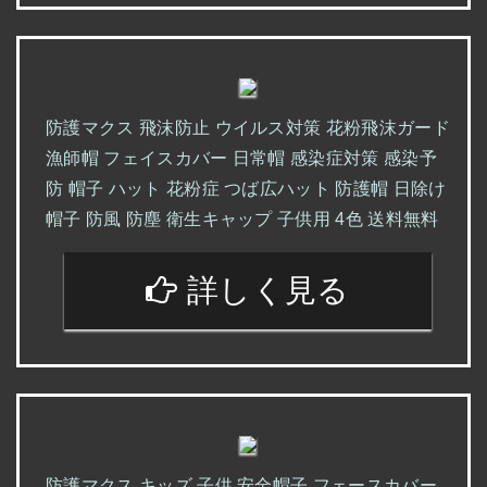
防護マクス 飛沫防止 ウイルス対策 花粉飛沫ガード
漁師帽 フェイスカバー 日常帽 感染症対策 感染予
防 帽子 ハット 花粉症 つば広ハット 防護帽 日除け
帽子 防風 防塵 衛生キャップ 子供用 4色 送料無料
詳しく見る
防護マクス キッズ 子供 安全帽子 フェースカバー