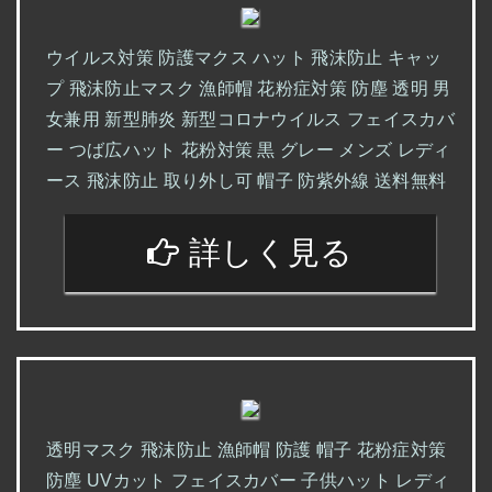
ウイルス対策 防護マクス ハット 飛沫防止 キャッ
プ 飛沫防止マスク 漁師帽 花粉症対策 防塵 透明 男
女兼用 新型肺炎 新型コロナウイルス フェイスカバ
ー つば広ハット 花粉対策 黒 グレー メンズ レディ
ース 飛沫防止 取り外し可 帽子 防紫外線 送料無料
詳しく見る
透明マスク 飛沫防止 漁師帽 防護 帽子 花粉症対策
防塵 UVカット フェイスカバー 子供ハット レディ